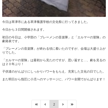
今日は草津市にある草津養護学校の文化祭に行ってきました。
今日から３日間開催されます。
初日の今日は、小学部の「ブレーメンの音楽隊」と「エルマーの冒険」の
劇発表です。
「ブレーメンの音楽隊」が終わる頃に着いたのですが、会場は大盛り上が
りでした。
「エルマーの冒険」は最初から見たのですが、思い返すと…、劇を見るの
は２０年ぶり！
子供達のがんばりにしっかりパワーをもらえ、充実した文化の日でした。
また明日から指圧に小児へのマッサージに、パワー全開でがんばります！
2