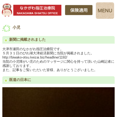
小児
新聞に掲載されました
大津市瀬田のなかがわ指圧治療院です。
５月３１日のびわ湖大津経済新聞に当院が掲載されました。
http://biwako-otsu.keizai.biz/headline/1192/
当院の小児障がい児のためのマッサージに関心を持って頂いた山崎記者に
感謝しております。
また、記事をご覧いただいた皆様、ありがとうございました。
医道の日本に