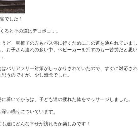
奮でした！
くるとその道はデコボコ…。
ょうど、車椅子の方もバス停に行くためにこの道を通られていまし
し、お子さん連れの多い中、ベビーカーを押すのも一苦労だと思い
す。
内はバリアフリー対策がしっかりされていたので、すぐに対応され
と思うのですが、少し残念でした。
宅に着いてからは、子ども達の疲れた体をマッサージしました。
は深い眠りについています。
ども達にどんな幸せが訪れるか楽しみです！