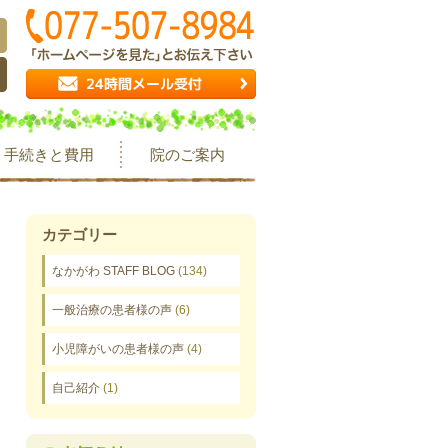
手続きと費用
院のご案内
カテゴリー
なかがわ STAFF BLOG
(134)
一般治療の患者様の声
(6)
小児障がいの患者様の声
(4)
自己紹介
(1)