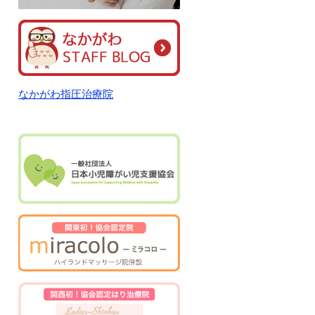
なかがわ指圧治療院