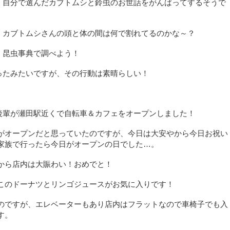
、自分で選んだカブトムシと鈴虫のお世話をがんばってするそうで
、カブトムシさんの頭と体の間は何で割れてるのかな～？
！昆虫事典で調べよう！
ったみたいですが、その行動は素晴らしい！
後輩が瀬田駅近くで自転車＆カフェをオープンしました！
がオープンだと思っていたのですが、今日は大安やから今日お祝い
家族で行ったら今日がオープンの日でした…。
から店内は大賑わい！おめでと！
このドーナツとリンゴジュースがお気に入りです！
のですが、エレベーターもあり店内はフラットなので車椅子でも入
す。