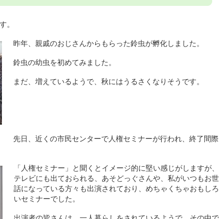
す。
昨年、親戚のおじさんからもらった鈴虫が孵化しました。
鈴虫の幼虫を初めてみました。
まだ、増えているようで、秋にはうるさくなりそうです。
先日、近くの市民センターで人権セミナーが行われ、終了間際
「人権セミナー」と聞くとイメージ的に堅い感じがしますが、
テレビにも出ておられる、あそどっぐさんや、私がいつもお世
話になっている方々も出演されており、めちゃくちゃおもしろ
いセミナーでした。
出演者の皆さんは、一人暮らしをされているようで、その中で