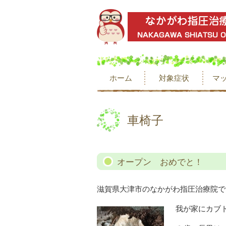
ホーム
対象症状
マ
車椅子
オープン おめでと！
滋賀県大津市のなかがわ指圧治療院で
我が家にカブ