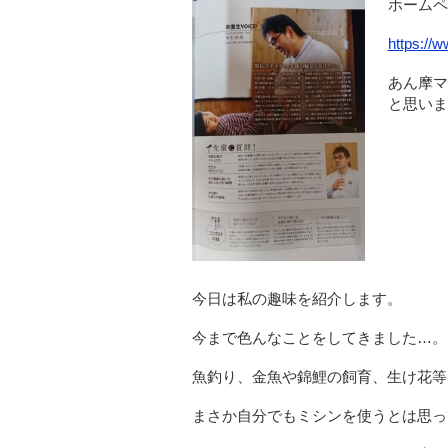
ホームペ
https://w
あん摩マ
と思いま
今日は私の趣味を紹介します。
今まで色んなことをしてきました…。
魚釣り、金魚や錦鯉の飼育、生け花等
まさか自分でもミシンを使うとは思っ