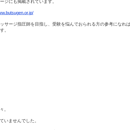
ージにも掲載されています。
ww.butsugen.or.jp/
ッサージ指圧師を目指し、受験を悩んでおられる方の参考になれ
す。
々。
ていませんでした。