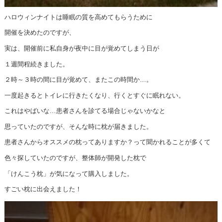
ハロウィンナイトは睡眠の質を高めてもらうために
開催を決めたのですが、
実は、開催前に私自身が夜中に目が覚めてしまう日が
１週間程続きました。
２時～３時の間に目が覚めて、またこの時間か…。
一度起きるとトイレに行きたくなり、行くとすぐに眠れない。
これはやばいな…患者さんを診てる場合じゃないかなと
思っていたのですが、そんな時に枕が届きました。
患者さんからオススメの枕ってありますか？って聞かれることが多くて
色々探していたのですが、整体師が開発した枕で
「けんこう枕」が気になって購入しました。
すごい枕に出会えました！