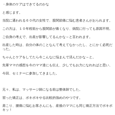
・身体のケアはできてるのかな
と感じます。
当院に通われる６０代の女性で、股関節痛に悩む患者さんがおられます。
この方は、１０年程前から股関節が痛くなり、病院に行っても原因不明。
ご自身の考えで、出産が影響してるんかな～と言われます。
出産した時は、自分の体のことなんて考えてなかったし、とにかく必死だ
った。
ちゃんとケアをしてたら今こんなに悩まんで済んだかな～と。
先輩ママの感想を今のママ達にも伝え、少しでもお力になれればと思い、
今回、セミナーに参加してきました。
元々、私は、マッサージ師になる前は整体師でした。
習った矯正は、ボキボキやる比較的強めのやつです。
肩こり、腰痛に悩むお客さんにも、産後のママにも同じ矯正方法でボキボ
キッ！