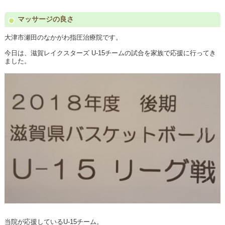
マッサージの良さ
大津市瀬田のなかがわ指圧治療院です。
今日は、滋賀レイクスターズ U-15チームの試合を家族で応援に行ってき
ました。
当院が応援しているU-15チーム。