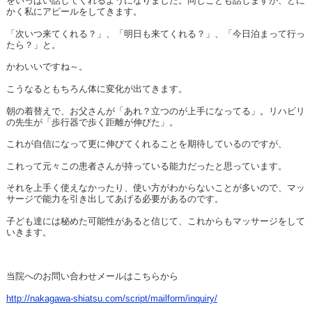
をいっぱい話してくれるようになりました。同じことも話しますが、とに
かく私にアピールをしてきます。
「次いつ来てくれる？」、「明日も来てくれる？」、「今日泊まって行っ
たら？」と。
かわいいですね～。
こうなるともちろん体に変化が出てきます。
朝の着替えで、お父さんが「あれ？立つのが上手になってる」。リハビリ
の先生が「歩行器で歩く距離が伸びた」。
これが自信になって更に伸びてくれることを期待しているのですが、
これって元々この患者さんが持っている能力だったと思っています。
それを上手く使えなかったり、使い方がわからないことが多いので、マッ
サージで能力を引き出してあげる必要があるのです。
子ども達には秘めた可能性があると信じて、これからもマッサージをして
いきます。
当院へのお問い合わせメールはこちらから
http://nakagawa-shiatsu.com/script/mailform/inquiry/