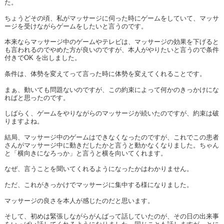
た。
ちょうどその頃、私がマッサージに伺った時にゲームをしていて、マッサ
ージを受けながらゲームをしたいと言うのです。
本来ならマッサージ中のゲームやテレビは、マッサージの効果を下げると
も言われるのでやめた方が良いのですが、本人がやりたいと言うので条件
付きでOK を出しました。
条件は、体勢を変えてって言った時に体勢を変えてくれることです。
まぁ、動いても問題ないのですが、この約束によって何かのきっかけにな
ればと思ったのです。
しばらく、ゲームをやりながらのマッサージが続いたのですが、約束は破
りますよね。
結局、マッサージ中のゲームはできなくなったのですが、これでこの患者
さんがマッサージ中に動きだしたかと言うと動かなくなりました。ちゃん
と「横向きになろっか」と言うと横を向いてくれます。
なぜ、言うことを聞いてくれるようになったかはわかりません。
ただ、これがきっかけでマッサージに集中する様になりました。
マッサージの良さを本人が感じたのだと思います。
そして、初めは緊張しながらがんばって話していたのが、その日の出来事