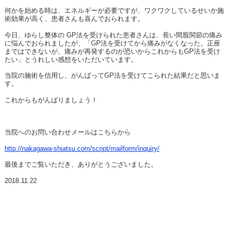
何かを始める時は、エネルギーが必要ですが、ワクワクしているせいか施
術効果が高く、患者さんも喜んでおられます。
今日、ゆらし整体の GP法を受けられた患者さんは、長い間股関節の痛み
に悩んでおられましたが、「GP法を受けてから痛みがなくなった。正座
まではできないが、痛みが再発するのが恐いからこれからもGP法を受け
たい」とうれしい感想をいただいています。
当院の施術を信用し、がんばってGP法を受けてこられた結果だと思いま
す。
これからもがんばりましょう！
当院へのお問い合わせメールはこちらから
http://nakagawa-shiatsu.com/script/mailform/inquiry/
最後までご覧いただき、ありがとうございました。
2018.11.22