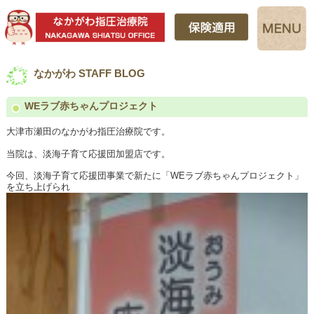
なかがわ STAFF BLOG
WEラブ赤ちゃんプロジェクト
大津市瀬田のなかがわ指圧治療院です。
当院は、淡海子育て応援団加盟店です。
今回、淡海子育て応援団事業で新たに「WEラブ赤ちゃんプロジェクト」
を立ち上げられ