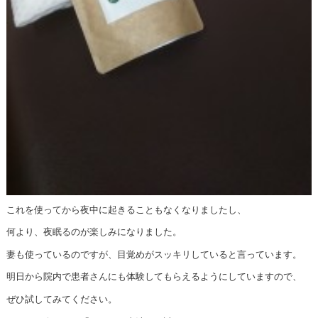
これを使ってから夜中に起きることもなくなりましたし、
何より、夜眠るのが楽しみになりました。
妻も使っているのですが、目覚めがスッキリしていると言っています。
明日から院内で患者さんにも体験してもらえるようにしていますので、
ぜひ試してみてください。