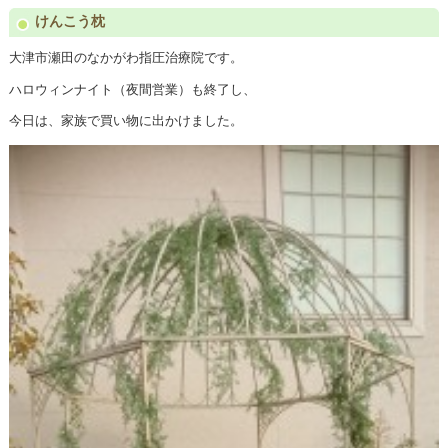
けんこう枕
大津市瀬田のなかがわ指圧治療院です。
ハロウィンナイト（夜間営業）も終了し、
今日は、家族で買い物に出かけました。