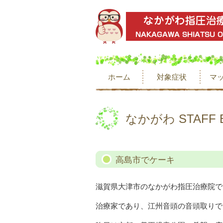
ホーム
対象症状
マ
なかがわ STAFF 
高島市でケーキ
滋賀県大津市のなかがわ指圧治療院で
治療家であり、江州音頭の音頭取りで