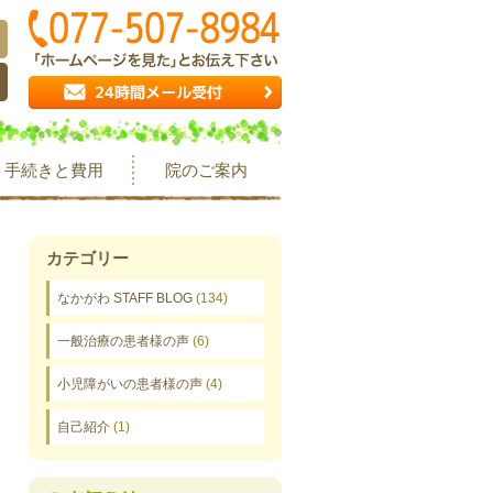
手続きと費用
院のご案内
カテゴリー
なかがわ STAFF BLOG
(134)
一般治療の患者様の声
(6)
小児障がいの患者様の声
(4)
自己紹介
(1)