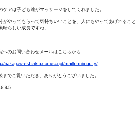
のケアは子ども達がマッサージをしてくれました。
分がやってもらって気持ちいいことを、人にもやってあげれること
素晴らしい成長ですね。
院へのお問い合わせメールはこちらから
p://nakagawa-shiatsu.com/script/mailform/inquiry/
後までご覧いただき、ありがとうございました。
8.8.5