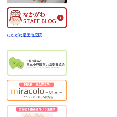
なかがわ指圧治療院