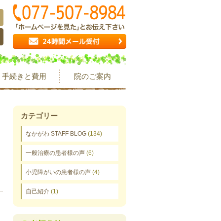
手続きと費用
院のご案内
カテゴリー
なかがわ STAFF BLOG
(134)
一般治療の患者様の声
(6)
小児障がいの患者様の声
(4)
自己紹介
(1)