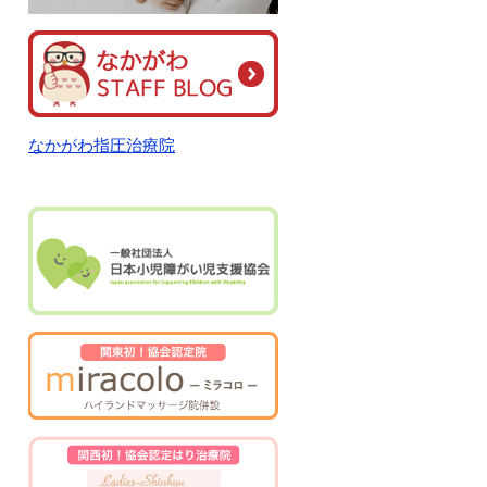
なかがわ指圧治療院