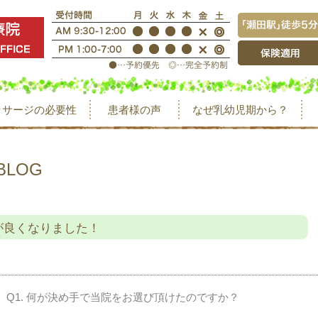
ッサージの必要性
患者様の声
なぜ乳幼児期から？
BLOG
が良くなりました！
Q1. 何が決め手で当院をお選び頂けたのですか？