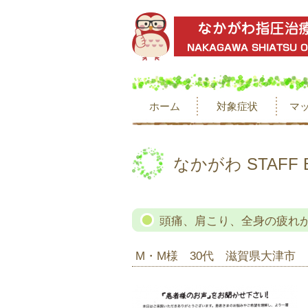
ホーム
対象症状
マ
なかがわ STAFF 
頭痛、肩こり、全身の疲れ
M・M様 30代 滋賀県大津市