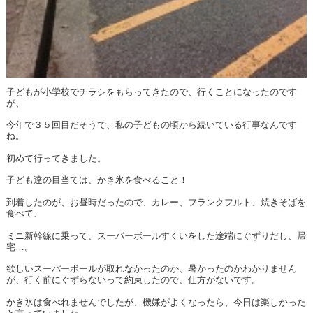
子どもが小学校でチラシをもらってきたので、行くことになったのです
が、
今年で３５回目だそうで、私の子どもの頃から続いている行事なんです
ね。
初めて行ってきました。
子ども達の目当ては、かき氷を食べること！
到着したのが、お昼時だったので、カレー、フランクフルト、焼きそばを
食べて、
ミニ新幹線に乗って、スーパーボールすくいをした途端にぐずりだし、帰
宅…。
欲しいスーパーボールが取れなかったのか、暑かったのかわかりません
が、行く前にぐずらないって約束したので、仕方がないです。
かき氷は食べれませんでしたが、機嫌がよくなったら、今日は楽しかった