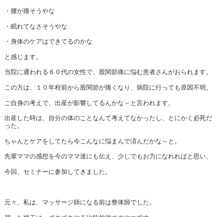
・腰が痛そうやな
・眠れてなさそうやな
・身体のケアはできてるのかな
と感じます。
当院に通われる６０代の女性で、股関節痛に悩む患者さんがおられます。
この方は、１０年程前から股関節が痛くなり、病院に行っても原因不明。
ご自身の考えで、出産が影響してるんかな～と言われます。
出産した時は、自分の体のことなんて考えてなかったし、とにかく必死だ
った。
ちゃんとケアをしてたら今こんなに悩まんで済んだかな～と。
先輩ママの感想を今のママ達にも伝え、少しでもお力になれればと思い、
今回、セミナーに参加してきました。
元々、私は、マッサージ師になる前は整体師でした。