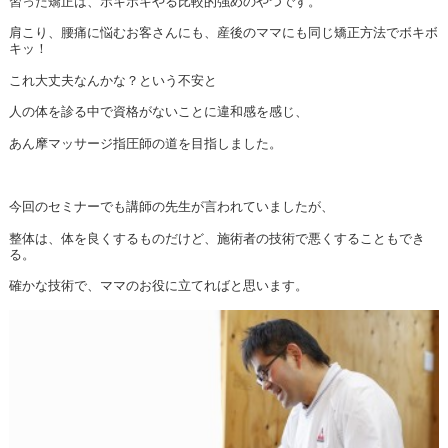
習った矯正は、ボキボキやる比較的強めのやつです。
肩こり、腰痛に悩むお客さんにも、産後のママにも同じ矯正方法でボキボ
キッ！
これ大丈夫なんかな？という不安と
人の体を診る中で資格がないことに違和感を感じ、
あん摩マッサージ指圧師の道を目指しました。
今回のセミナーでも講師の先生が言われていましたが、
整体は、体を良くするものだけど、施術者の技術で悪くすることもでき
る。
確かな技術で、ママのお役に立てればと思います。