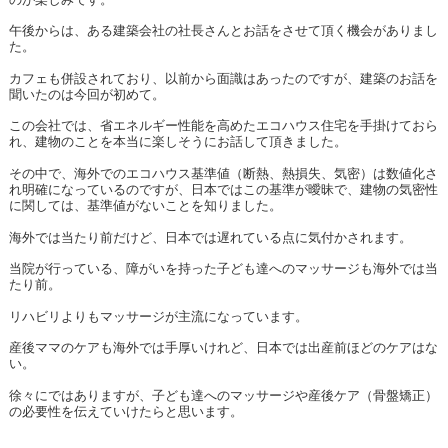
午後からは、ある建築会社の社長さんとお話をさせて頂く機会がありまし
た。
カフェも併設されており、以前から面識はあったのですが、建築のお話を
聞いたのは今回が初めて。
この会社では、省エネルギー性能を高めたエコハウス住宅を手掛けておら
れ、建物のことを本当に楽しそうにお話して頂きました。
その中で、海外でのエコハウス基準値（断熱、熱損失、気密）は数値化さ
れ明確になっているのですが、日本ではこの基準が曖昧で、建物の気密性
に関しては、基準値がないことを知りました。
海外では当たり前だけど、日本では遅れている点に気付かされます。
当院が行っている、障がいを持った子ども達へのマッサージも海外では当
たり前。
リハビリよりもマッサージが主流になっています。
産後ママのケアも海外では手厚いけれど、日本では出産前ほどのケアはな
い。
徐々にではありますが、子ども達へのマッサージや産後ケア（骨盤矯正）
の必要性を伝えていけたらと思います。