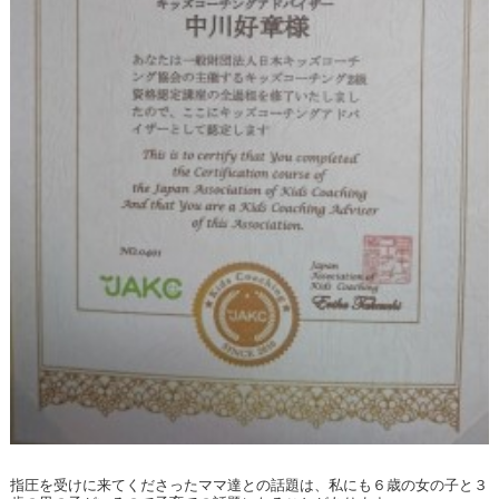
指圧を受けに来てくださったママ達との話題は、私にも６歳の女の子と３