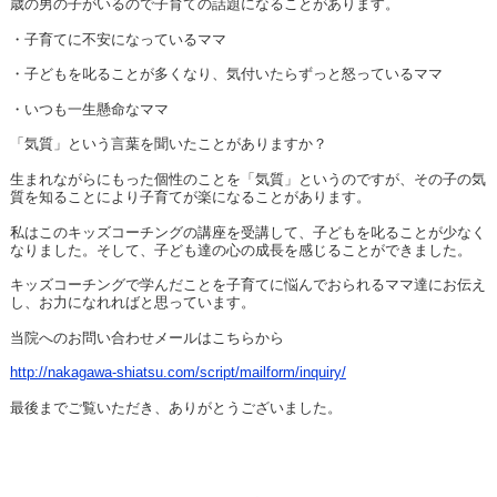
歳の男の子がいるので子育ての話題になることがあります。
・子育てに不安になっているママ
・子どもを叱ることが多くなり、気付いたらずっと怒っているママ
・いつも一生懸命なママ
「気質」という言葉を聞いたことがありますか？
生まれながらにもった個性のことを「気質」というのですが、その子の気
質を知ることにより子育てが楽になることがあります。
私はこのキッズコーチングの講座を受講して、子どもを叱ることが少なく
なりました。そして、子ども達の心の成長を感じることができました。
キッズコーチングで学んだことを子育てに悩んでおられるママ達にお伝え
し、お力になれればと思っています。
当院へのお問い合わせメールはこちらから
http://nakagawa-shiatsu.com/script/mailform/inquiry/
最後までご覧いただき、ありがとうございました。