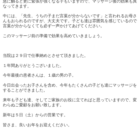
急に触ると更に緊張が強くなる子もいますので、マッサージ後の効果も異
なってきます。
中には、「先生、うちの子まだ言葉が分からないです」と言われるお母さ
んもおられるのですが、大丈夫です。子ども達は雰囲気を感じているので
言葉が分からなくても必ず一声かけてあげてください。
このマッサージ前の準備で効果を高めていきましょう。
当院は２９日で仕事納めとさせて頂きました。
１年間ありがとうございました。
今年最後の患者さんは、１歳の男の子。
今日出会ったお子さんを含め、今年もたくさんの子ども達にマッサージを
することができました。
来年も子ども達、そしてご家族のお役に立てればと思っていますので、変
わらぬご愛顧をお願い致します。
新年は５日（土）からの営業です。
皆さま、良いお年をお迎えください。