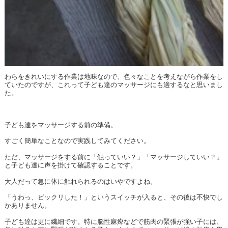
わらをきれいにする作業は地味なので、色々なことを考えながら作業をし
ていたのですが、これって子ども達のマッサージにも適するなと思いまし
た。
子ども達をマッサージする前の準備。
すごく簡単なことなので実践してみてください。
ただ、マッサージをする前に「触っていい？」「マッサージしていい？」
と子ども達に声を掛けて確認することです。
大人だって急に体に触れられるのはいやですよね。
「うわっ、ビックリした！」というスイッチが入ると、その後は不快でし
かありません。
子ども達は更に繊細です。特に脳性麻痺などで筋肉の緊張が強い子には、