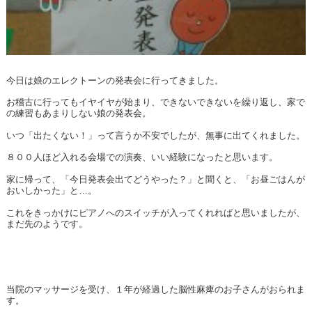
今日は娘のエレクトーンの発表会に行ってきました。
お稽古に行ってもイヤイヤが始まり、できないできないを繰り返し、家で
の練習もあまりしない娘の発表会。
いつ「出たくない！」って言うか不安でしたが、無事に出てくれました。
８００人ほど入れる会場での演奏、いい経験になったと思います。
家に帰って、「今日発表会出てどうやった？」と聞くと、「お昼ごはんが
おいしかった」と…。
これをきっかけにピアノへのスイッチが入ってくれればと思いましたが、
まだ先のようです。
当院のマッサージを受け、１年が経過した脳性麻痺のお子さんがおられま
す。