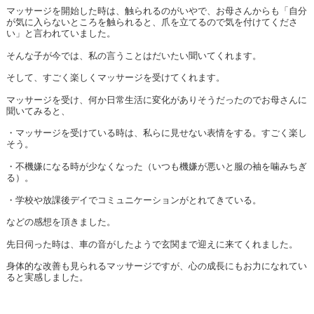
マッサージを開始した時は、触られるのがいやで、お母さんからも「自分
が気に入らないところを触られると、爪を立てるので気を付けてくださ
い」と言われていました。
そんな子が今では、私の言うことはだいたい聞いてくれます。
そして、すごく楽しくマッサージを受けてくれます。
マッサージを受け、何か日常生活に変化がありそうだったのでお母さんに
聞いてみると、
・マッサージを受けている時は、私らに見せない表情をする。すごく楽し
そう。
・不機嫌になる時が少なくなった（いつも機嫌が悪いと服の袖を噛みちぎ
る）。
・学校や放課後デイでコミュニケーションがとれてきている。
などの感想を頂きました。
先日伺った時は、車の音がしたようで玄関まで迎えに来てくれました。
身体的な改善も見られるマッサージですが、心の成長にもお力になれてい
ると実感しました。